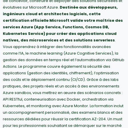
de concevoir, construire et déployer des solutions sécurisées et
évolutives sur Microsoft Azure.
Destinée aux développeurs,
ingénieurs cloud et architectes logiciels, cette
certification officielle Microsoft valide votre maîtrise des
services Azure (App Service, Functions, Cosmos DB,
Kubernetes Service) pour créer des applications cloud
natives, des microservices et des solutions serverless
.
Vous apprendrez à intégrer des fonctionnalités avancées
comme l’IA, le machine learning (Azure Cognitive Services), la
gestion des données en temps réel et l’automatisation via GitHub
Actions. Le programme couvre également la sécurité des
applications (gestion des identités, chiffrement), l’optimisation
des coûts et le déploiement continu (CI/CD). Grâce à des labs
pratiques, des projets réels et un accès à des environnements
Azure sandbox, vous mettrez en œuvre des scénarios concrets :
API RESTful, conteneurisation avec Docker, orchestration via
Kubernetes, et monitoring avec Azure Monitor. La formation inclut
un accompagnement personnalisé, des examens blancs et des
ressources dédiées pour réussir la certification AZ-204. Un must
pour les professionnels souhaitant se démarquer sur le marché