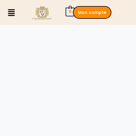
0
Mon compte