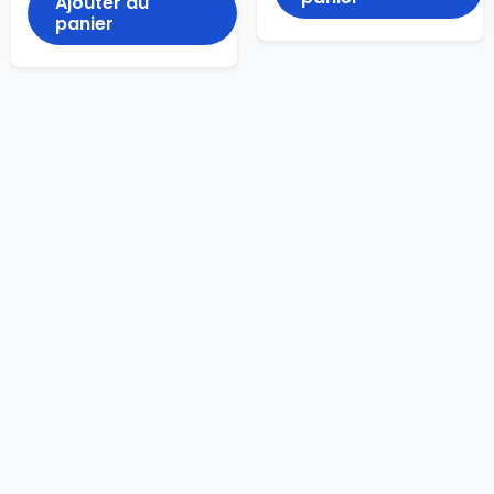
Ajouter au
panier