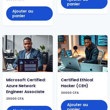
panier
Ajouter au
panier
Microsoft Certified:
Certified Ethical
Azure Network
Hacker (CEH)
Engineer Associate
30000
CFA
25000
CFA
Ajouter au
panier