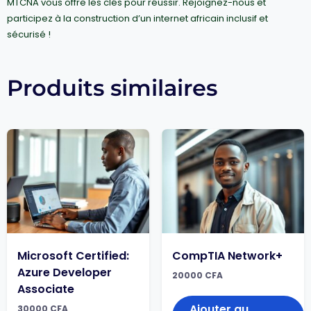
MTCNA vous offre les clés pour réussir. Rejoignez-nous et
participez à la construction d’un internet africain inclusif et
sécurisé !
Produits similaires
Microsoft Certified:
CompTIA Network+
Azure Developer
20000
CFA
Associate
Ajouter au
30000
CFA