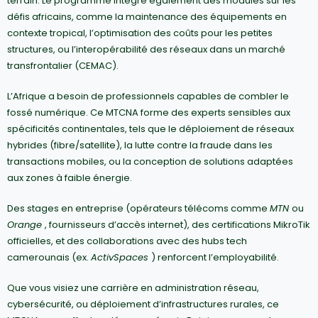
terrain. Le programme intègre également des modules sur les
défis africains, comme la maintenance des équipements en
contexte tropical, l’optimisation des coûts pour les petites
structures, ou l’interopérabilité des réseaux dans un marché
transfrontalier (CEMAC).
L’Afrique a besoin de professionnels capables de combler le
fossé numérique. Ce MTCNA forme des experts sensibles aux
spécificités continentales, tels que le déploiement de réseaux
hybrides (fibre/satellite), la lutte contre la fraude dans les
transactions mobiles, ou la conception de solutions adaptées
aux zones à faible énergie.
Des stages en entreprise (opérateurs télécoms comme
MTN
ou
Orange
, fournisseurs d’accès internet), des certifications MikroTik
officielles, et des collaborations avec des hubs tech
camerounais (ex.
ActivSpaces
) renforcent l’employabilité.
Que vous visiez une carrière en administration réseau,
cybersécurité, ou déploiement d’infrastructures rurales, ce