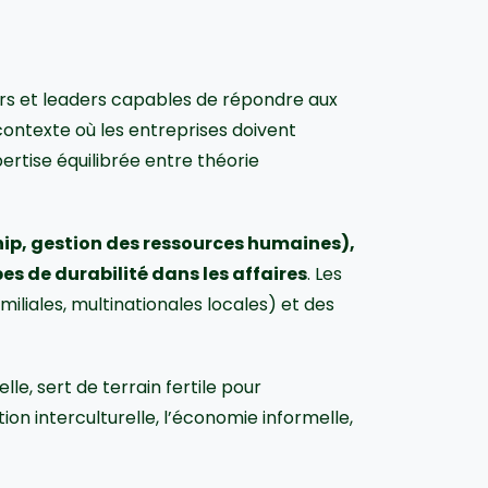
 et leaders capables de répondre aux
contexte où les entreprises doivent
ertise équilibrée entre théorie
p, gestion des ressources humaines),
es de durabilité dans les affaires
. Les
iliales, multinationales locales) et des
le, sert de terrain fertile pour
n interculturelle, l’économie informelle,