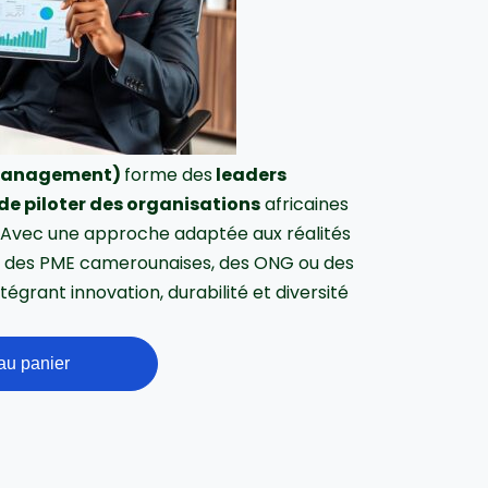
(Management)
forme des
leaders
de piloter des organisations
africaines
 Avec une approche adaptée aux réalités
rer des PME camerounaises, des ONG ou des
tégrant innovation, durabilité et diversité
au panier