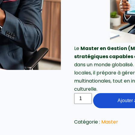
Le
Master en Gestion 
stratégiques capables 
dans un monde globalisé.
locales, il prépare à gé
multinationales, tout en in
culturelle.
Ajouter 
Catégorie :
Master