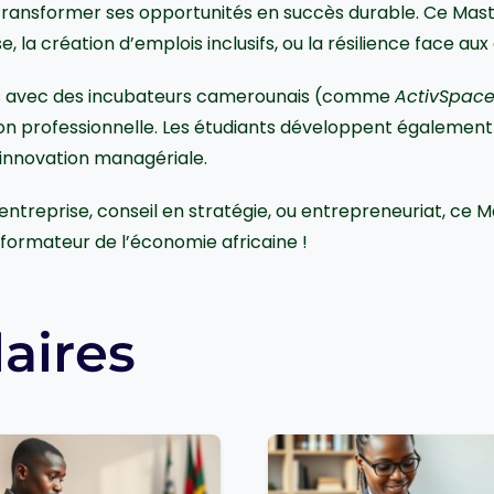
 transformer ses opportunités en succès durable. Ce Mast
, la création d’emplois inclusifs, ou la résilience face au
ats avec des incubateurs camerounais (comme
ActivSpac
sion professionnelle. Les étudiants développent égaleme
t innovation managériale.
entreprise, conseil en stratégie, ou entrepreneuriat, ce Ma
formateur de l’économie africaine !
laires