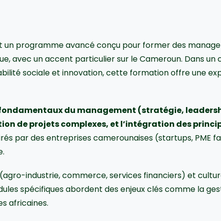
t un programme avancé conçu pour former des managers
ue, avec un accent particulier sur le Cameroun. Dans un 
lité sociale et innovation, cette formation offre une exp
 fondamentaux du management (stratégie, leadershi
ion de projets complexes, et l’intégration des princip
irés par des entreprises camerounaises (startups, PME fam
e.
(agro-industrie, commerce, services financiers) et culturel
les spécifiques abordent des enjeux clés comme la gestio
s africaines.