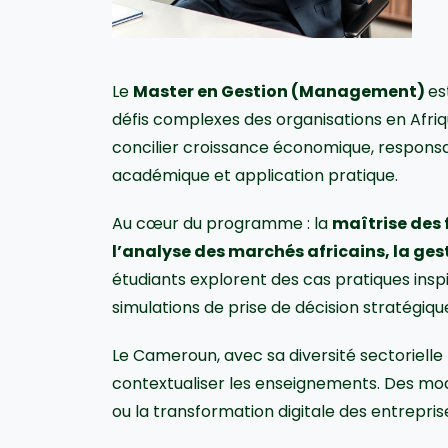
Le
Master en Gestion (Management)
es
défis complexes des organisations en Afriq
concilier croissance économique, responsabi
académique et application pratique.
Au cœur du programme : la
maîtrise des
l’analyse des marchés africains, la gest
étudiants explorent des cas pratiques insp
simulations de prise de décision stratégiqu
Le Cameroun, avec sa diversité sectorielle 
contextualiser les enseignements. Des modu
ou la transformation digitale des entreprise