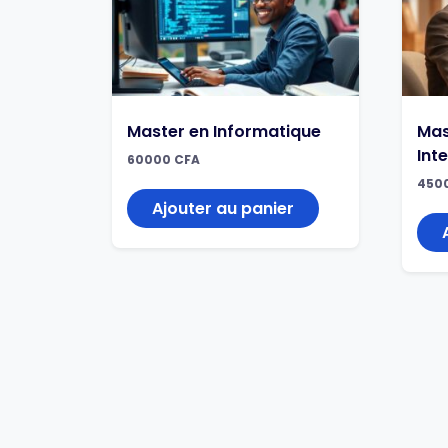
Master en Informatique
Mas
Int
60000
CFA
450
Ajouter au panier