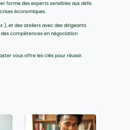
er forme des experts sensibles aux défis
x crises économiques.
es
), et des ateliers avec des dirigeants
nt des compétences en négociation
ster vous offre les clés pour réussir.