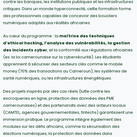
contre les banques, les institutions publiques et les infrastructures
critiques. Dans un monde hyperconnecté, cette formation forme
des professionnels capables de concevoir des boucliers
numériques adaptés aux réalités africaines.
Au cœur du programme : la
maîtrise des techniques
d’ethical hacking, l’analyse des vulnérabilités, la gestion
des incidents cyber
, et la conformité aux régulations africaines
(ex. la loi camerounaise sur la cybersécurité). Les étudiants
apprennent à sécuriser des secteurs clés comme le mobile
money (70% des transactions au Cameroun), les systèmes de
santé numériques, ou les infrastructures énergétiques.
Des projets inspirés par des cas réels (lutte contre les
escroqueries en ligne, protection des données des PME
camerounaises) et des partenariats avec des acteurs locaux
(CAMTEL, agences gouvernementales, fintechs) garantissent une
immersion pratique. Le programme intègre également des
modules sur les défis africains, comme la sécurisation des
élections numériques, la protection des données dans