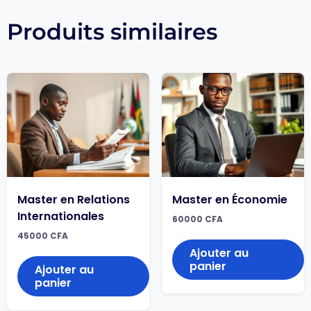
Produits similaires
Master en Relations
Master en Économie
Internationales
60000
CFA
45000
CFA
Ajouter au
panier
Ajouter au
panier