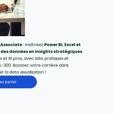
 Associate
: maîtrisez
Power BI, Excel et
 des données en insights stratégiques
.
s et BI pros, avec labs pratiques et
L-300. Boostez votre carrière dans
et la data visualisation !
au panier