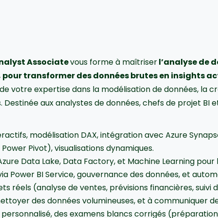
Analyst Associate
vous forme à maîtriser
l’analyse de d
re, pour transformer des données brutes en insights a
lide votre expertise dans la modélisation de données, la 
. Destinée aux analystes de données, chefs de projet BI et
ractifs, modélisation DAX, intégration avec Azure Synaps
Power Pivot), visualisations dynamiques.
Azure Data Lake, Data Factory, et Machine Learning pour l
 via Power BI Service, gouvernance des données, et auto
ts réels (analyse de ventes, prévisions financières, suivi
ttoyer des données volumineuses, et à communiquer des i
ersonnalisé, des examens blancs corrigés (préparation