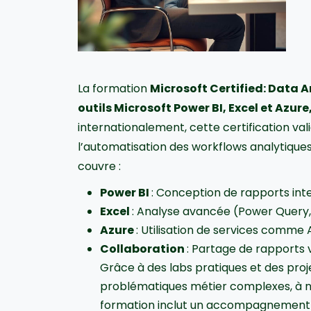
La formation
Microsoft Certified: Data 
outils Microsoft Power BI, Excel et Azu
internationalement, cette certification va
l’automatisation des workflows analytiques
couvre :
Power BI
: Conception de rapports inte
Excel
: Analyse avancée (Power Query, 
Azure
: Utilisation de services comme 
Collaboration
: Partage de rapports
Grâce à des labs pratiques et des proje
problématiques métier complexes, à ne
formation inclut un accompagnement p