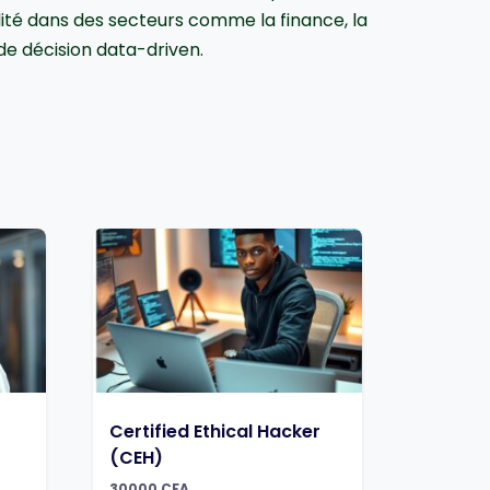
ité dans des secteurs comme la finance, la
 de décision data-driven.
Certified Ethical Hacker
(CEH)
30000
CFA