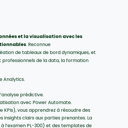
onnées et la visualisation avec les
ctionnables
. Reconnue
création de tableaux de bord dynamiques, et
 professionnels de la data, la formation
e Analytics.
’analyse prédictive.
matisation avec Power Automate.
 de KPIs), vous apprendrez à résoudre des
nsights clairs aux parties prenantes. La
 à l’examen PL-300) et des templates de