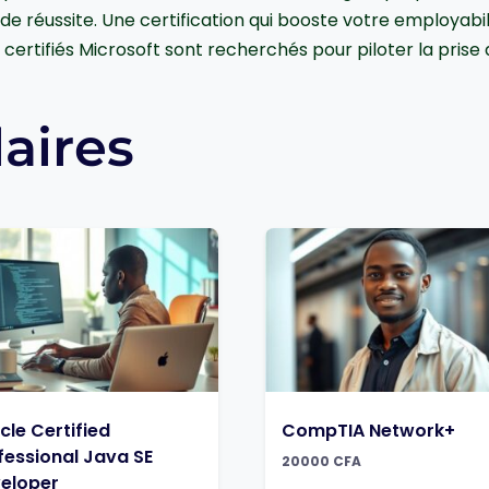
 réussite. Une certification qui booste votre employabil
a certifiés Microsoft sont recherchés pour piloter la prise
laires
cle Certified
CompTIA Network+
fessional Java SE
20000
CFA
eloper