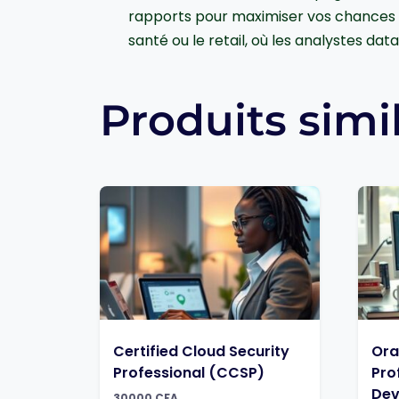
rapports pour maximiser vos chances de
santé ou le retail, où les analystes dat
Produits simi
Certified Cloud Security
Ora
Professional (CCSP)
Pro
Dev
30000
CFA