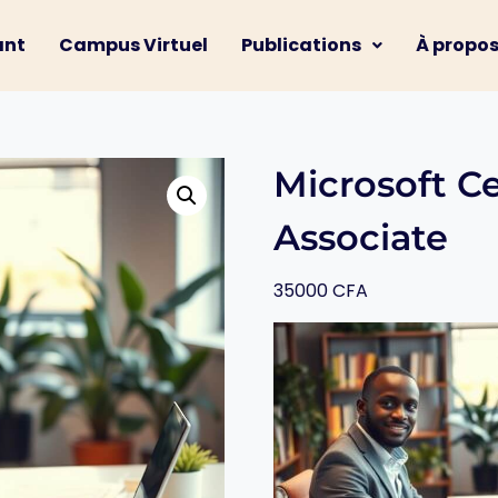
ant
Campus Virtuel
Publications
À propo
Microsoft Ce
Associate
35000
CFA