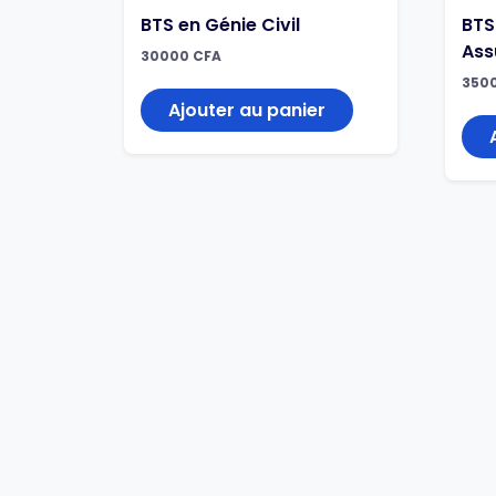
BTS en Génie Civil
BTS
Ass
30000
CFA
350
Ajouter au panier