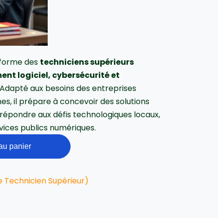
forme des
techniciens supérieurs
nt logiciel, cybersécurité et
. Adapté aux besoins des entreprises
es, il prépare à concevoir des solutions
 répondre aux défis technologiques locaux,
ices publics numériques.
au panier
e Technicien Supérieur)