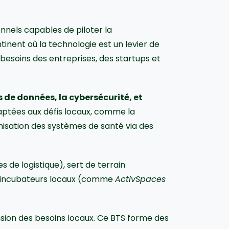
nels capables de piloter la
tinent où la technologie est un levier de
esoins des entreprises, des startups et
 de données, la cybersécurité, et
aptées aux défis locaux, comme la
imisation des systèmes de santé via des
 de logistique), sert de terrain
es incubateurs locaux (comme
ActivSpaces
sion des besoins locaux. Ce BTS forme des