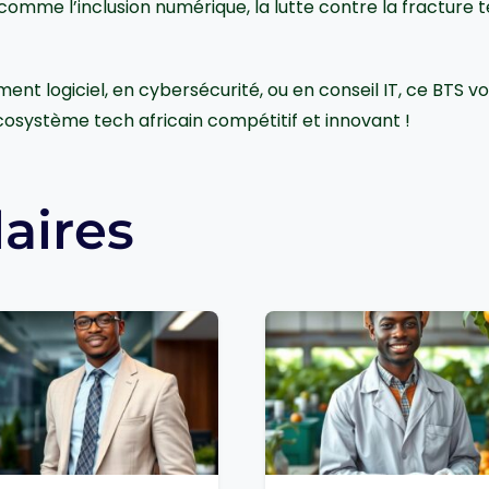
comme l’inclusion numérique, la lutte contre la fracture t
nt logiciel, en cybersécurité, ou en conseil IT, ce BTS vou
écosystème tech africain compétitif et innovant !
laires