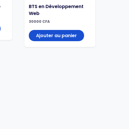
e
BTS en Développement
Web
30000
CFA
Ajouter au panier