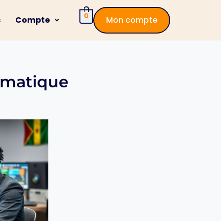
0
s
Compte
Mon compte
rmatique