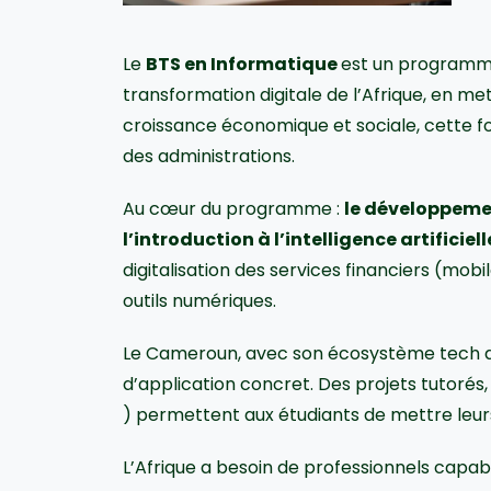
Le
BTS en Informatique
est un programme
transformation digitale de l’Afrique, en me
croissance économique et sociale, cette f
des administrations.
Au cœur du programme :
le développemen
l’introduction à l’intelligence artificiell
digitalisation des services financiers (mob
outils numériques.
Le Cameroun, avec son écosystème tech
d’application concret. Des projets tutoré
) permettent aux étudiants de mettre leu
L’Afrique a besoin de professionnels capa