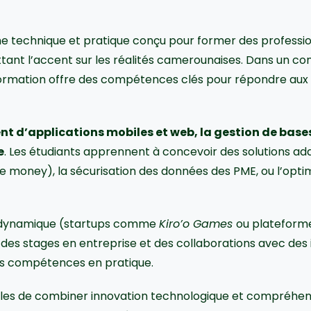
 technique et pratique conçu pour former des profession
ttant l’accent sur les réalités camerounaises. Dans un con
ormation offre des compétences clés pour répondre aux b
t d’applications mobiles et web, la gestion de bases
e
. Les étudiants apprennent à concevoir des solutions ad
ile money), la sécurisation des données des PME, ou l’opt
 dynamique (startups comme
Kiro’o Games
ou plateformes
s, des stages en entreprise et des collaborations avec d
rs compétences en pratique.
bles de combiner innovation technologique et compréhen