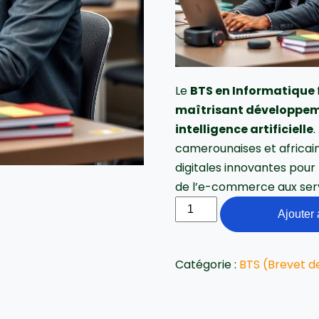
Le
BTS en Informatique
maîtrisant développeme
intelligence artificielle
camerounaises et africain
digitales innovantes pour
de l’e-commerce aux serv
Ajouter 
Catégorie :
BTS (Brevet d