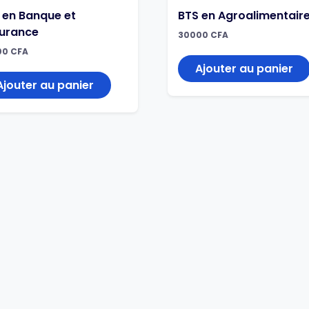
 en Banque et
BTS en Agroalimentair
urance
30000
CFA
00
CFA
Ajouter au panier
Ajouter au panier