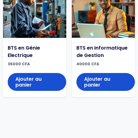
BTS en Génie
BTS en Informatique
Electrique
de Gestion
35000
CFA
40000
CFA
Ajouter au
Ajouter au
panier
panier