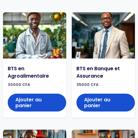
BTS en
BTS en Banque et
Agroalimentaire
Assurance
30000
CFA
35000
CFA
Ajouter au
Ajouter au
panier
panier