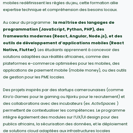
mobiles redéfinissent les règles du jeu, cette formation allie
expertise technique et compréhension des besoins locaux.
Au cœur du programme :
la maîtrise des langages de
programmation (JavaScript, Python, PHP), des
frameworks modernes (React, Angular, Node.js), et des
outils de développement d’applications mobiles (React
Native, Flutter)
. Les étudiants apprennent à concevoir des
solutions adaptées aux réalités africaines, comme des
plateformes e-commerce optimisées pour les mobiles, des
applications de paiement mobile (mobile money), ou des outils
de gestion pour les PME locales.
Des projets inspirés par des startups camerounaises (comme
Kiro’o Games
pour le gaming ou
Njorku
pour le recrutement) et
des collaborations avec des incubateurs (ex.
ActivSpaces
)
permettent de contextualiser les compétences. Le programme
intègre également des modules sur l’UX/UI design pour des
publics africains, la sécurisation des données, et le déploiement
de solutions cloud adaptées aux infrastructures locales