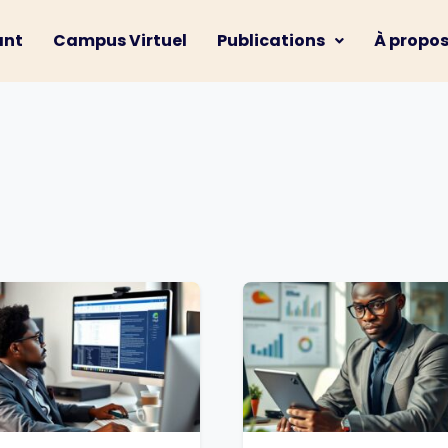
ant
Campus Virtuel
Publications
À propo