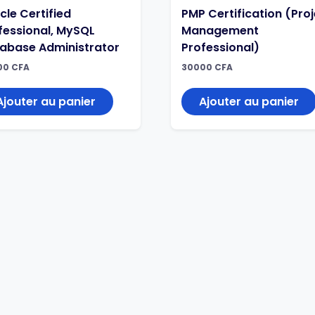
cle Certified
PMP Certification (Pro
fessional, MySQL
Management
abase Administrator
Professional)
00
CFA
30000
CFA
Ajouter au panier
Ajouter au panier