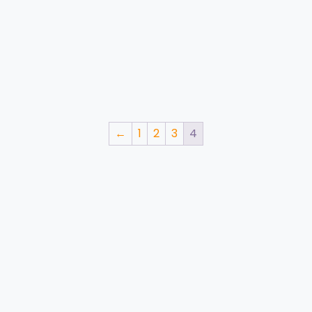
←
1
2
3
4