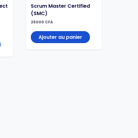
ject
Scrum Master Certified
(SMC)
25000
CFA
Ajouter au panier