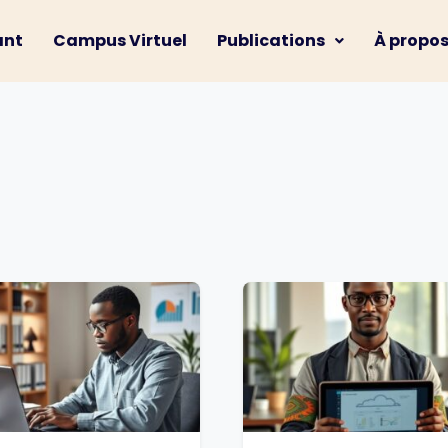
ant
Campus Virtuel
Publications
À propo