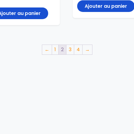
Ajouter au panier
Ajouter au panier
←
1
2
3
4
→