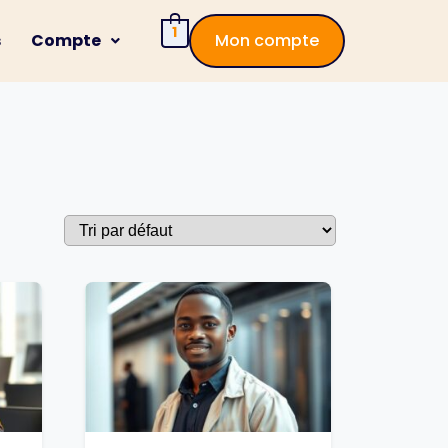
1
s
Compte
Mon compte