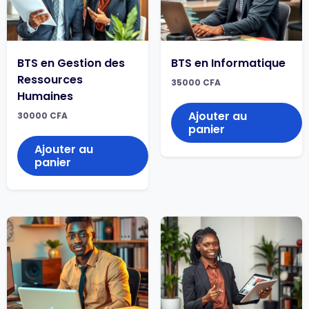
BTS en Gestion des
BTS en Informatique
Ressources
35000
CFA
Humaines
Ajouter au
30000
CFA
panier
Ajouter au
panier