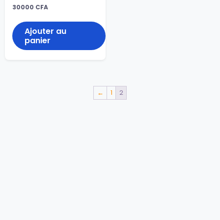
30000
CFA
Ajouter au
panier
←
1
2