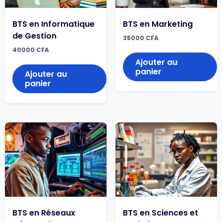
BTS en Informatique
BTS en Marketing
de Gestion
35000
CFA
40000
CFA
Ajouter au
panier
Ajouter au
panier
BTS en Réseaux
BTS en Sciences et