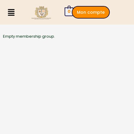
0
Mon compte
Empty membership group.