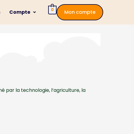
0
s
Compte
Mon compte
par la technologie, l’agriculture, la