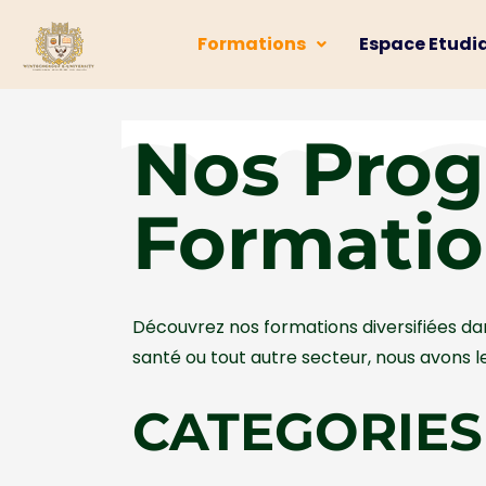
Formations
Espace Etudi
Nos Pro
Formati
Découvrez nos formations diversifiées dan
santé ou tout autre secteur, nous avons l
CATEGORIES