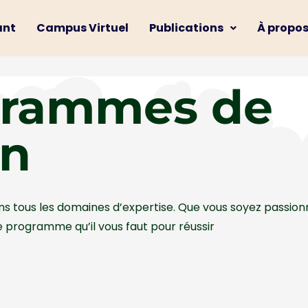
ant
Campus Virtuel
Publications
À propo
grammes de
on
s tous les domaines d’expertise. Que vous soyez passionné 
e programme qu’il vous faut pour réussir