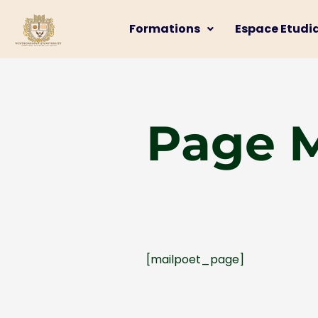
Formations
Espace Etudi
Page M
[mailpoet_page]