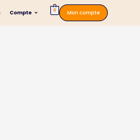
0
s
Compte
Mon compte